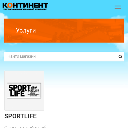
Перек
навиг
Услуги
SPORTLIFE
Спортивный клуб