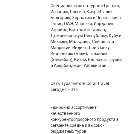
Специализация на турах в Грецию,
Испанию, Россию, Кипр, Италию,
Болгарию, Хорватию и Черногорию,
Тунис, ОАЭ, Марокко, Иорданию,
Израиль, Вьетнам и Таиланд,
Доминиканскую Республику, Кубу и
Мексику, Мальдивы, Сейшелы и
Маврикий, Индию, Шри-Ланку,
Индонезию (Бали), Танзанию
(Занзибар), Китай, Беларусь, Грузию
и Азербайджан, Узбекистан.
Сеть Турагентств Coral Travel
сегодня – это:
- широкий ассортимент
качественного
конкурентоспособного продукта в
сегменте средне и высоко-
бюджетных туров