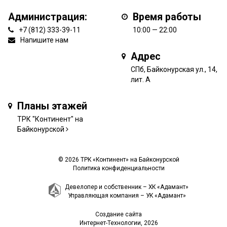
Администрация:
Время работы
+7 (812) 333-39-11
10:00 — 22:00
Напишите нам
Адрес
СПб, Байконурская ул., 14,
лит. А
Планы этажей
ТРК "Континент" на
Байконурской
© 2026 ТРК «Континент» на Байконурской
Политика конфиденциальности
Девелопер и собственник –
ХК «Адамант»
Управляющая компания –
УК «Адамант»
Создание сайта
Интернет-Технологии
, 2026