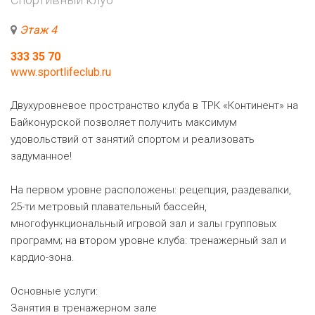
Этаж 4
333 35 70
www.sportlifeclub.ru
Двухуровневое пространство клуба в ТРК «Континент» на
Байконурской позволяет получить максимум
удовольствий от занятий спортом и реализовать
задуманное!
На первом уровне расположены: рецепция, раздевалки,
25-ти метровый плавательный бассейн,
многофункциональный игровой зал и залы групповых
программ; на втором уровне клуба: тренажерный зал и
кардио-зона.
Основные услуги:
Занятия в тренажерном зале