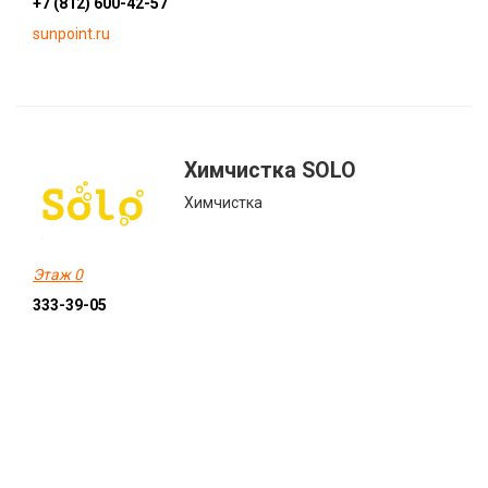
+7 (812) 600-42-57
sunpoint.ru
Химчистка SOLO
Химчистка
Этаж 0
333-39-05